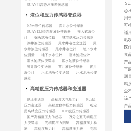
S
SUAY41高静压压差传感器
态
液位和压力传感器变送器
用
可
0.5米液位传感器
深井水位传感器
SUAY12.6高精度液位变送器
投入式液位
适
计
探头式液位仪
城市供水压力传感器
粘
深井液位传感器
尾水井液位变送器
尾
水井液位传感器
尾水井液位计
地下水水
食
位测量
地下水水位计
蓄水池液位计
蓄水池液位变送器
蓄水池液位传感器
产
窖井液位变送器
窖井液位传感器
窖井
平
液位计
污水池液位变送器
污水池液位传
测量
感器
精
高精度压力传感器和变送器
全
该产
绝压变送器
高精度大气压力计
0.05级
压力变送器
高精度数字压力传感器
检定
产
用高精度压力传感器
0.05级压力传感器
国产高精度压力传感器
万分之五高精度压
力变送器
高精度压力测量
高精度压力检
测
高精度压力计
高精度压力表
高精