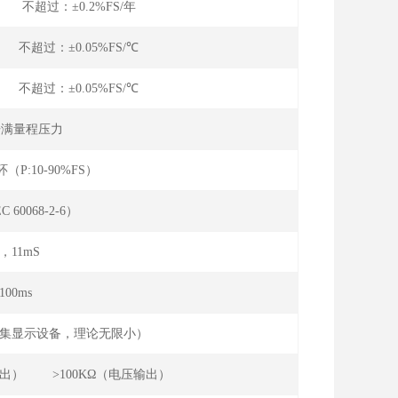
年 不超过：±0.2%FS/年
℃ 不超过：±0.05%FS/℃
℃ 不超过：±0.05%FS/℃
2倍满量程压力
（P:10-90%FS）
C 60068-2-6）
g，11mS
100ms
限采集显示设备，理论无限小）
电流输出） >100KΩ（电压输出）