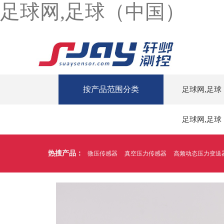
足球网,足球（中国）
按产品范围分类
足球网,足球
足球网,足球
热搜产品：
微压传感器
真空压力传感器
高频动态压力变送