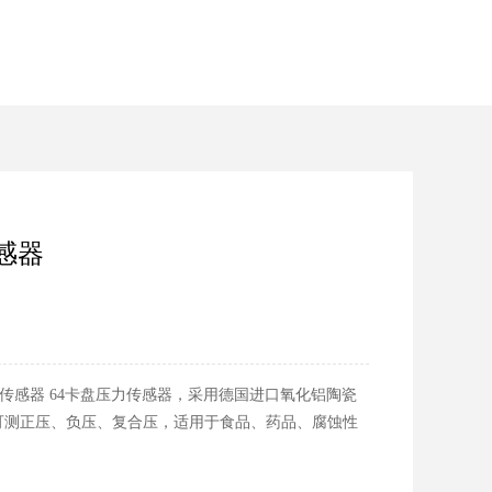
感器
力传感器 64卡盘压力传感器，采用德国进口氧化铝陶瓷
可测正压、负压、复合压，适用于食品、药品、腐蚀性