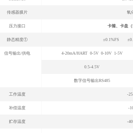
传感器膜片
氧
压力接口
卡箍、卡盘（5
静态精度①
±0.1%FS ±0
信号输出/供电
4-20mA/HART 0-5V 0-10V 1-5V
0.5-4.5V
数字信号输出RS485
工作温度
-2
补偿温度
-
贮存温度
-4