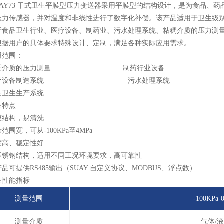
UAY73 干式卫生平膜型压力变送器采用平膜型的结构设计，是为食品、
压力传感器，并对温度和非线性进行了数字化补偿。该产品适用于卫生级
于食品卫生行业、医疗设备、制药业、污水处理系统、粘稠介质的压力测
根据用户的具体要求特殊设计、定制，满足各种实际应用需求。
用范围：
稠介质的压力测量 制药行业设备
医疗设备制造系统 污水处理系统
品卫生生产系统
品特点
膜结构，易清洗
范围宽，可从-100KPa至4MPa
度高、稳定性好
不锈钢结构，适用不同工况环境要求，高可靠性
品可提供RS485输出（SUAY 自定义协议、MODBUS、浮点数）
品性能指标
测量范围
-100KPa-0
测量介质
气体/