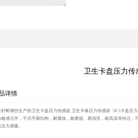
卫生卡盘压力传
品详情
京轩邺测控生产的卫生卡盘压力传感器 卫生卡箍压力传感器 50.5卡盘压
力敏感元件，干式平膜结构，耐腐蚀，耐磨损、易清洗，耐高温等特点，
质压力测量。