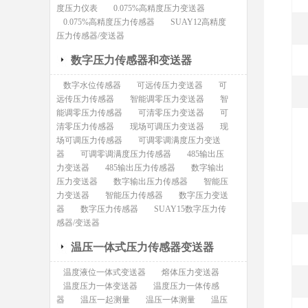
度压力仪表
0.075%高精度压力变送器
0.075%高精度压力传感器
SUAY12高精度
压力传感器/变送器
数字压力传感器和变送器
数字水位传感器
可远传压力变送器
可
远传压力传感器
智能调零压力变送器
智
能调零压力传感器
可清零压力变送器
可
清零压力传感器
现场可调压力变送器
现
场可调压力传感器
可调零调满度压力变送
器
可调零调满度压力传感器
485输出压
力变送器
485输出压力传感器
数字输出
压力变送器
数字输出压力传感器
智能压
力变送器
智能压力传感器
数字压力变送
器
数字压力传感器
SUAY15数字压力传
感器/变送器
温压一体式压力传感器变送器
温度液位一体式变送器
熔体压力变送器
温度压力一体变送器
温度压力一体传感
器
温压一起测量
温压一体测量
温压