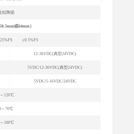
化铝陶瓷
0.5mm或64mm）
.25%FS ±0.5%FS
12-36VDC(典型24VDC)
5VDC/12-36VDC(典型24VDC)
5VDC/5-16VDC/24VDC
5～120℃
10～70℃
0～100℃