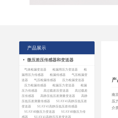
产品展示
微压差压传感器和变送器
气体检漏变送器
检漏用压力变送器
检
漏用压力传感器
检漏传感器
气压检漏变
产
送器
气压检漏传感器
压力检漏变送器
压力检漏传感器
检漏压力变送器
检漏
压力传感器
高过载差压变送器
高过载差
南
压传感器
高静压低压差测量变送器
高静
压低压差测量传感器
SUAY41高静压低压差
压
变送器
SUAY41高静压低压差传感器
介
SUAY40微压力变送器
SUAY40微压力传
感器
SUAY41高静压压差变送器