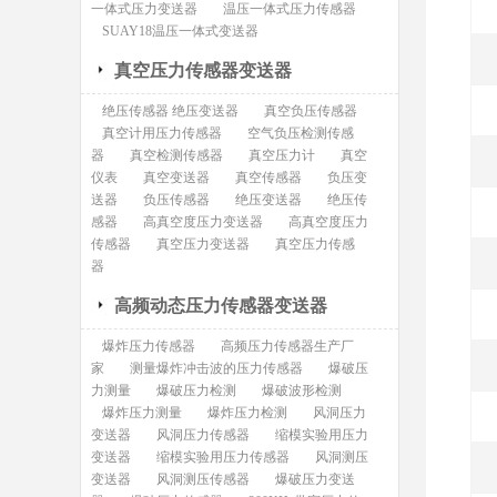
一体式压力变送器
温压一体式压力传感器
SUAY18温压一体式变送器
真空压力传感器变送器
绝压传感器 绝压变送器
真空负压传感器
真空计用压力传感器
空气负压检测传感
器
真空检测传感器
真空压力计
真空
仪表
真空变送器
真空传感器
负压变
送器
负压传感器
绝压变送器
绝压传
感器
高真空度压力变送器
高真空度压力
传感器
真空压力变送器
真空压力传感
器
高频动态压力传感器变送器
爆炸压力传感器
高频压力传感器生产厂
家
测量爆炸冲击波的压力传感器
爆破压
力测量
爆破压力检测
爆破波形检测
爆炸压力测量
爆炸压力检测
风洞压力
变送器
风洞压力传感器
缩模实验用压力
变送器
缩模实验用压力传感器
风洞测压
变送器
风洞测压传感器
爆破压力变送