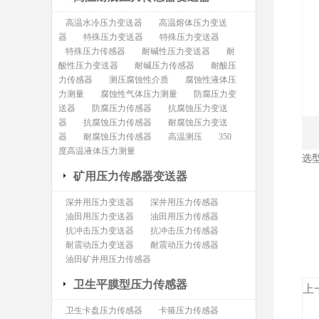
高温水冷压力变送器
高温熔体压力变送
器
特殊压力变送器
特殊压力变送器
特殊压力传感器
耐碱性压力变送器
耐
酸性压力变送器
耐碱压力传感器
耐酸压
力传感器
测压腐蚀性介质
腐蚀性液体压
力测量
腐蚀性气体压力测量
防腐压力变
送器
防腐压力传感器
抗腐蚀压力变送
器
抗腐蚀压力传感器
耐腐蚀压力变送
器
耐腐蚀压力传感器
高温测压
350
度高温液体压力测量
选
矿用压力传感器变送器
1
2
深井用压力变送器
深井用压力传感器
3
油田用压力变送器
油田用压力传感器
抗冲击压力变送器
抗冲击压力传感器
耐震动压力变送器
耐震动压力传感器
油田矿井用压力传感器
卫生平膜型压力传感器
上
卫生卡盘压力传感器
卡箍压力传感器