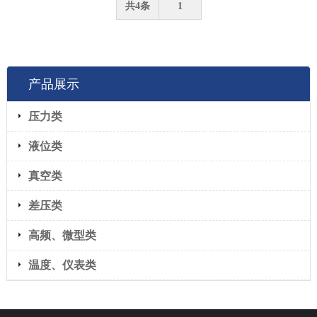
共4条
1
产品展示
压力类
液位类
真空类
差压类
高频、微型类
温度、仪表类