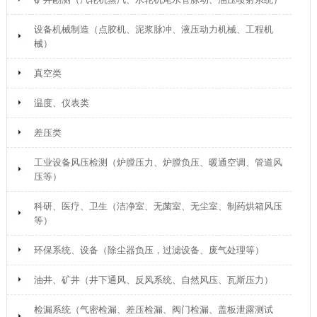
设备机械制造（点胶机、泥浆脉冲、液压动力机械、工程机
械）
真空类
温度、仪表类
差压类
工业设备风压检测（炉膛压力、炉膛负压、暖通空调、管道风
压等）
科研、医疗、卫生（洁净室、无菌室、无尘室、制药烘箱风压
等）
环保系统、设备（除尘器负压，过滤设备、废气处理等）
油井、矿井（井下通风、反风系统、自然风压、瓦斯压力）
检漏系统（气密检漏、差压检漏、阀门检漏、盖板泄露测试