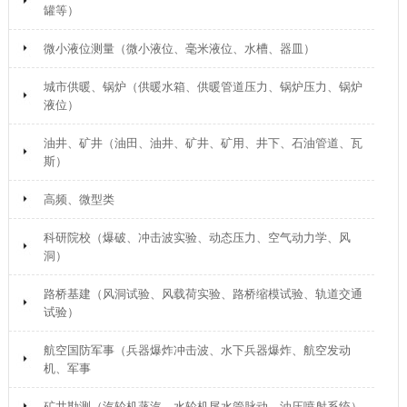
罐等）
微小液位测量（微小液位、毫米液位、水槽、器皿）
城市供暖、锅炉（供暖水箱、供暖管道压力、锅炉压力、锅炉
液位）
油井、矿井（油田、油井、矿井、矿用、井下、石油管道、瓦
斯）
高频、微型类
科研院校（爆破、冲击波实验、动态压力、空气动力学、风
洞）
路桥基建（风洞试验、风载荷实验、路桥缩模试验、轨道交通
试验）
航空国防军事（兵器爆炸冲击波、水下兵器爆炸、航空发动
机、军事
矿井勘测（汽轮机蒸汽、水轮机尾水管脉动、油压喷射系统）