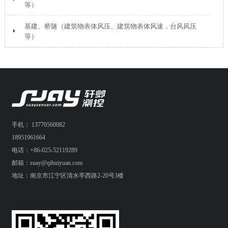
等）
基建、桥隧（建筑物表体风压、建筑物表体风速，台风风压
等）
手机： 13770560082
18951961664
电话：+86-025-52119289
邮箱：suay@qihuiyuan.com
地址：南京市江宁区清水亭西路2-20号3楼