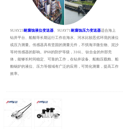
SUAY23
耐腐蚀液位变送器
、SUAY71
耐腐蚀压力变送器
适合海上
钻井平台、船舶等长期运行工作在海水、河水比较恶劣环境的液位
或压力测量。传感器具有坚固的测量元件，不惧海洋微生物、泥沙
等对传感器的影响。IP68的防护等级，316L、钛合金的外部壳
体，能够长时间稳定、可靠的工作，在钻井设备、船舶压载舱、船
舶锅炉的液位、压力等领域有广泛的应用，可简化测量，提高工作
效率。