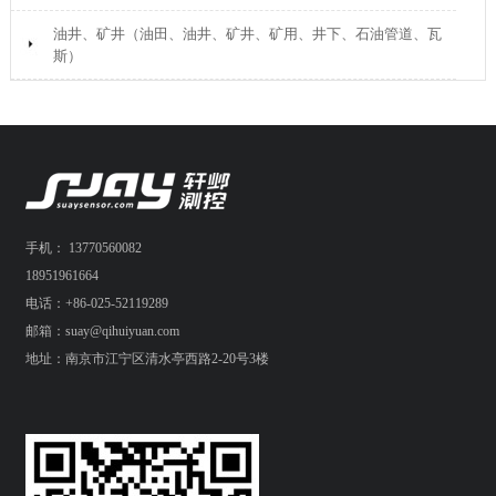
油井、矿井（油田、油井、矿井、矿用、井下、石油管道、瓦
斯）
手机： 13770560082
18951961664
电话：+86-025-52119289
邮箱：suay@qihuiyuan.com
地址：南京市江宁区清水亭西路2-20号3楼