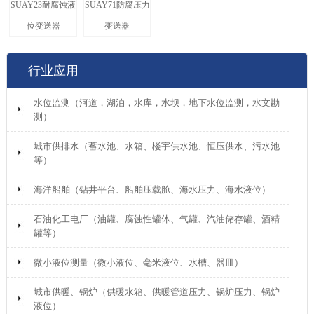
SUAY23耐腐蚀液
SUAY71防腐压力
位变送器
变送器
行业应用
水位监测（河道，湖泊，水库，水坝，地下水位监测，水文勘
测）
城市供排水（蓄水池、水箱、楼宇供水池、恒压供水、污水池
等）
海洋船舶（钻井平台、船舶压载舱、海水压力、海水液位）
石油化工电厂（油罐、腐蚀性罐体、气罐、汽油储存罐、酒精
罐等）
微小液位测量（微小液位、毫米液位、水槽、器皿）
城市供暖、锅炉（供暖水箱、供暖管道压力、锅炉压力、锅炉
液位）