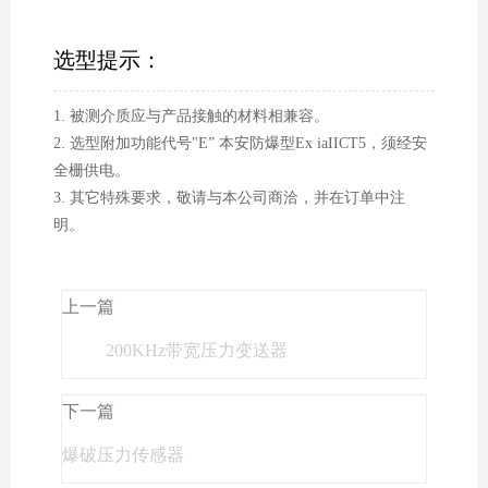
选型提示：
1. 被测介质应与产品接触的材料相兼容。
2. 选型附加功能代号"E” 本安防爆型Ex iaIICT5，须经安
全栅供电。
3. 其它特殊要求，敬请与本公司商洽，并在订单中注
明。
上一篇
200KHz带宽压力变送器
下一篇
爆破压力传感器