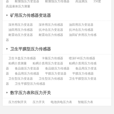
器
耐腐蚀压力变送器
耐腐蚀压力传感器
高温测压
350度
高温液体压力测量
矿用压力传感器变送器
深井用压力变送器
深井用压力传感器
油田用压力变送器
油田用压力传感器
抗冲击压力变送器
抗冲击压力传感器
耐震动压力变送器
耐震动压力传感器
油田矿井用压力传感
器
卫生平膜型压力传感器
卫生卡盘压力传感器
卡箍压力传感器
喷涂F40压力传感器
粘稠介质测量
粘稠介质用压力变送器
粘稠介质用压力传感
器
食品级压力变送器
食品级压力传感器
食品用压力变送
器
食品用压力传感器
平膜压力变送器
平膜压力传感器
卫生型压力变送器
卫生型压力传感器
卫生平膜型压力变送
器
卫生平膜型压力传感器
数字压力表和压力开关
压力控制开关
压力开关
电池供电压力表
智能压力表