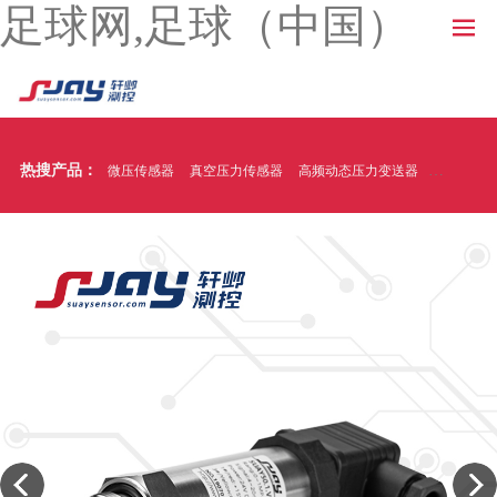
足球网,足球（中国）
热搜产品：
微压传感器
真空压力传感器
高频动态压力变送器
温压一体