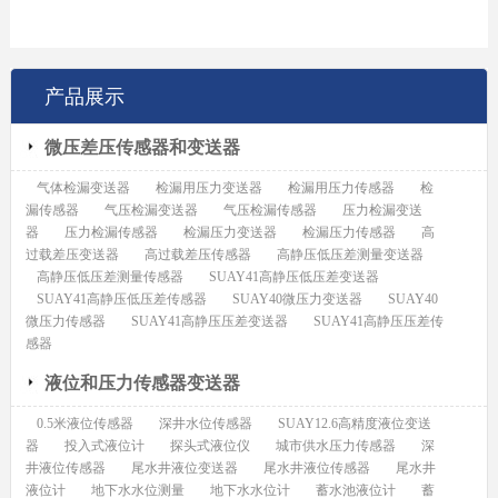
产品展示
微压差压传感器和变送器
气体检漏变送器
检漏用压力变送器
检漏用压力传感器
检
漏传感器
气压检漏变送器
气压检漏传感器
压力检漏变送
器
压力检漏传感器
检漏压力变送器
检漏压力传感器
高
过载差压变送器
高过载差压传感器
高静压低压差测量变送器
高静压低压差测量传感器
SUAY41高静压低压差变送器
SUAY41高静压低压差传感器
SUAY40微压力变送器
SUAY40
微压力传感器
SUAY41高静压压差变送器
SUAY41高静压压差传
感器
液位和压力传感器变送器
0.5米液位传感器
深井水位传感器
SUAY12.6高精度液位变送
器
投入式液位计
探头式液位仪
城市供水压力传感器
深
井液位传感器
尾水井液位变送器
尾水井液位传感器
尾水井
液位计
地下水水位测量
地下水水位计
蓄水池液位计
蓄