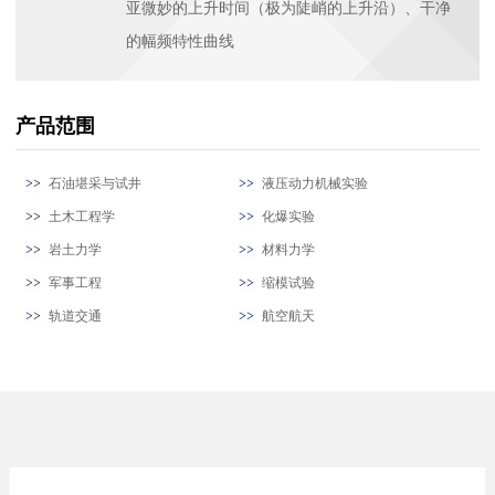
亚微妙的上升时间（极为陡峭的上升沿）、干净
的幅频特性曲线
产品范围
石油堪采与试井
液压动力机械实验
土木工程学
化爆实验
岩土力学
材料力学
军事工程
缩模试验
轨道交通
航空航天