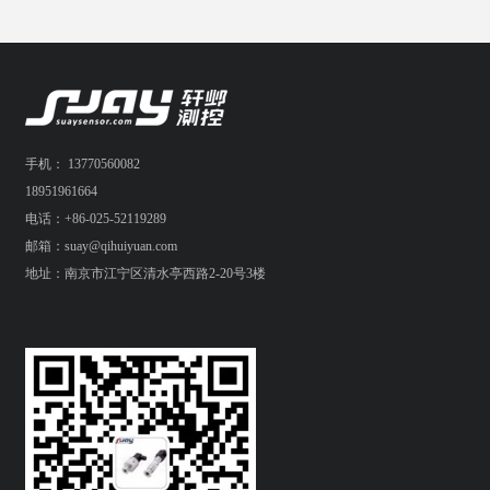
手机： 13770560082
18951961664
电话：+86-025-52119289
邮箱：suay@qihuiyuan.com
地址：南京市江宁区清水亭西路2-20号3楼