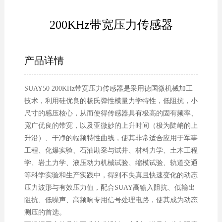
200KHz带宽压力传感器
产品详情
SUAY50 200KHz带宽压力传感器是采用德国微机械加工
技术，利用硅优良的杨氏弹性模量力学特性，低阻抗，小
尺寸的感压核心，从而使得传感器具有极高的固有频率、
宽广优良的带宽，以及亚微妙的上升时间（极为陡峭的上
升沿）、干净的幅频特性曲线，使其非常适合应用于军事
工程、化爆实验、石油勘采与试井、材料力学、土木工程
学、岩土力学、液压动力机械试验、缩模试验、轨道交通
等科学实验和生产实践中，得到不失真且快速变化的动态
压力波形与有效压力值，配合SUAY高输入阻抗、低输出
阻抗、低噪声、高频响专用信号处理电路，使其成为动态
测压的首选。