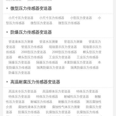
微型压力传感器变送器
小尺寸压力变送器
小尺寸压力传感器
小型压力变送器
小
型压力传感器
微型压力变送器
微型压力传感器
防爆压力传感器变送器
管道液体压力测量
管道水压测量
管道压力测量
管道压力
变送器
管道压力传感器
现场显示压力变送器
现场显示压力
传感器
2088型压力变送器
2088型压力传感器
榔头型压力变
送器
榔头型压力传感器
工业压力变送器
工业压力传感器
隔爆压力变送器
隔爆压力传感器
本案防爆压力变送器
本
安防爆压力传感器
隔离防爆压力变送器
隔离防爆压力传感器
防爆压力变送器
高温耐腐压力传感器变送器
高温水冷压力变送器
高温熔体压力变送器
特殊压力变送器
特殊压力变送器
特殊压力传感器
耐碱性压力变送器
耐酸
性压力变送器
耐碱压力传感器
耐酸压力传感器
测压腐蚀性
介质
腐蚀性液体压力测量
腐蚀性气体压力测量
防腐压力变
送器
防腐压力传感器
抗腐蚀压力变送器
抗腐蚀压力传感