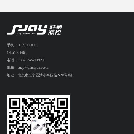
手机： 13770560082
18951961664
电话：+86-025-52119289
邮箱：suay@qihuiyuan.com
地址：南京市江宁区清水亭西路2-20号3楼