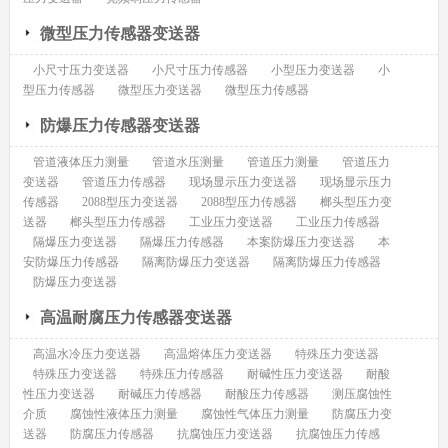
微型压力传感器变送器
小尺寸压力变送器
小尺寸压力传感器
小型压力变送器
小
型压力传感器
微型压力变送器
微型压力传感器
防爆压力传感器变送器
管道液体压力测量
管道水压测量
管道压力测量
管道压力
变送器
管道压力传感器
现场显示压力变送器
现场显示压力
传感器
2088型压力变送器
2088型压力传感器
榔头型压力变
送器
榔头型压力传感器
工业压力变送器
工业压力传感器
隔爆压力变送器
隔爆压力传感器
本案防爆压力变送器
本
安防爆压力传感器
隔离防爆压力变送器
隔离防爆压力传感器
防爆压力变送器
高温耐腐压力传感器变送器
高温水冷压力变送器
高温熔体压力变送器
特殊压力变送器
特殊压力变送器
特殊压力传感器
耐碱性压力变送器
耐酸
性压力变送器
耐碱压力传感器
耐酸压力传感器
测压腐蚀性
介质
腐蚀性液体压力测量
腐蚀性气体压力测量
防腐压力变
送器
防腐压力传感器
抗腐蚀压力变送器
抗腐蚀压力传感