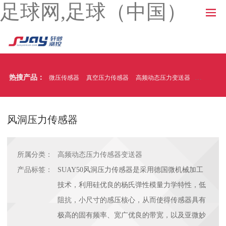
足球网,足球（中国）
热搜产品：
微压传感器
真空压力传感器
高频动态压力变送器
温压一体
风洞压力传感器
所属分类：
高频动态压力传感器变送器
产品标签：
SUAY50风洞压力传感器是采用德国微机械加工
技术，利用硅优良的杨氏弹性模量力学特性，低
阻抗，小尺寸的感压核心，从而使得传感器具有
极高的固有频率、宽广优良的带宽，以及亚微妙