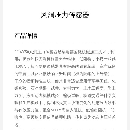
风洞压力传感器
产品详情
SUAY50风洞压力传感器是采用德国微机械加工技术，利
用硅优良的杨氏弹性模量力学特性，低阻抗，小尺寸的感
压核心，从而使得传感器具有极高的固有频率、宽广优良
的带宽，以及亚微妙的上升时间（极为陡峭的上升沿）、
干净的幅频特性曲线，使其非常适合应用于军事工程、化
爆实验、石油勘采与试井、材料力学、土木工程学、岩土
力学、液压动力机械试验、缩模试验、轨道交通等科学实
验和生产实践中，得到不失真且快速变化的动态压力波形
与有效压力值，配合SUAY高输入阻抗、低输出阻抗、低
噪声、高频响专用信号处理电路，使其成为动态测压的首
选。