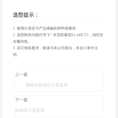
选型提示：
1. 被测介质应与产品接触的材料相兼容。
2. 选型附加功能代号"E” 本安防爆型Ex iaIICT5，须经安
全栅供电。
3. 其它特殊要求，敬请与本公司商洽，并在订单中注
明。
上一篇
缩模实验用压力变送器
下一篇
风洞压力变送器