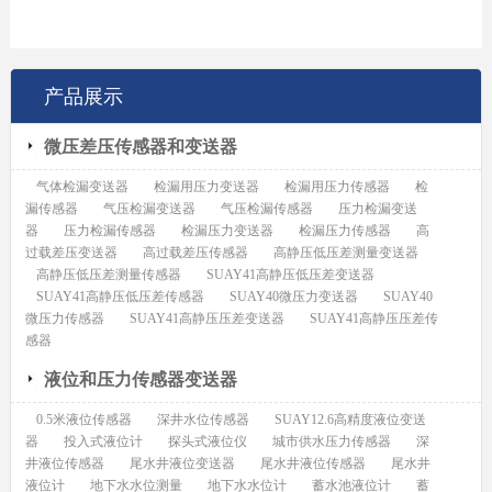
产品展示
微压差压传感器和变送器
气体检漏变送器
检漏用压力变送器
检漏用压力传感器
检
漏传感器
气压检漏变送器
气压检漏传感器
压力检漏变送
器
压力检漏传感器
检漏压力变送器
检漏压力传感器
高
过载差压变送器
高过载差压传感器
高静压低压差测量变送器
高静压低压差测量传感器
SUAY41高静压低压差变送器
SUAY41高静压低压差传感器
SUAY40微压力变送器
SUAY40
微压力传感器
SUAY41高静压压差变送器
SUAY41高静压压差传
感器
液位和压力传感器变送器
0.5米液位传感器
深井水位传感器
SUAY12.6高精度液位变送
器
投入式液位计
探头式液位仪
城市供水压力传感器
深
井液位传感器
尾水井液位变送器
尾水井液位传感器
尾水井
液位计
地下水水位测量
地下水水位计
蓄水池液位计
蓄