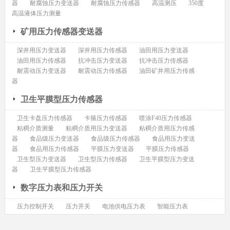
器
耐腐蚀压力变送器
耐腐蚀压力传感器
高温测压
350度
高温液体压力测量
矿用压力传感器变送器
深井用压力变送器
深井用压力传感器
油田用压力变送器
油田用压力传感器
抗冲击压力变送器
抗冲击压力传感器
耐震动压力变送器
耐震动压力传感器
油田矿井用压力传感
器
卫生平膜型压力传感器
卫生卡盘压力传感器
卡箍压力传感器
喷涂F40压力传感器
粘稠介质测量
粘稠介质用压力变送器
粘稠介质用压力传感
器
食品级压力变送器
食品级压力传感器
食品用压力变送
器
食品用压力传感器
平膜压力变送器
平膜压力传感器
卫生型压力变送器
卫生型压力传感器
卫生平膜型压力变送
器
卫生平膜型压力传感器
数字压力表和压力开关
压力控制开关
压力开关
电池供电压力表
智能压力表