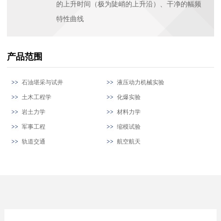
的上升时间（极为陡峭的上升沿）、干净的幅频
特性曲线
产品范围
石油堪采与试井
液压动力机械实验
土木工程学
化爆实验
岩土力学
材料力学
军事工程
缩模试验
轨道交通
航空航天