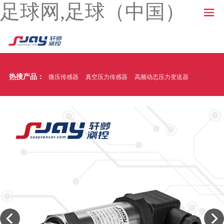
足球网,足球（中国）
热搜产品：
微压传感器
真空压力传感器
高频动态压力变送器
温压一体