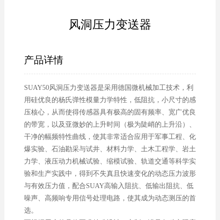
风洞压力变送器
产品详情
SUAY50风洞压力变送器是采用德国微机械加工技术，利
用硅优良的杨氏弹性模量力学特性，低阻抗，小尺寸的感
压核心，从而使得传感器具有极高的固有频率、宽广优良
的带宽，以及亚微妙的上升时间（极为陡峭的上升沿）、
干净的幅频特性曲线，使其非常适合应用于军事工程、化
爆实验、石油勘采与试井、材料力学、土木工程学、岩土
力学、液压动力机械试验、缩模试验、轨道交通等科学实
验和生产实践中，得到不失真且快速变化的动态压力波形
与有效压力值，配合SUAY高输入阻抗、低输出阻抗、低
噪声、高频响专用信号处理电路，使其成为动态测压的首
选。