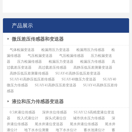
产品展示
微压差压传感器和变送器
气体检漏变送器
检漏用压力变送器
检漏用压力传感器
检
漏传感器
气压检漏变送器
气压检漏传感器
压力检漏变送
器
压力检漏传感器
检漏压力变送器
检漏压力传感器
高
过载差压变送器
高过载差压传感器
高静压低压差测量变送器
高静压低压差测量传感器
SUAY41高静压低压差变送器
SUAY41高静压低压差传感器
SUAY40微压力变送器
SUAY40
微压力传感器
SUAY41高静压压差变送器
SUAY41高静压压差传
感器
液位和压力传感器变送器
0.5米液位传感器
深井水位传感器
SUAY12.6高精度液位变送
器
投入式液位计
探头式液位仪
城市供水压力传感器
深
井液位传感器
尾水井液位变送器
尾水井液位传感器
尾水井
液位计
地下水水位测量
地下水水位计
蓄水池液位计
蓄