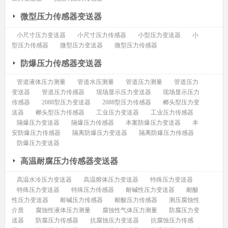
微型压力传感器变送器
小尺寸压力变送器
小尺寸压力传感器
小型压力变送器
小
型压力传感器
微型压力变送器
微型压力传感器
防爆压力传感器变送器
管道液体压力测量
管道水压测量
管道压力测量
管道压力
变送器
管道压力传感器
现场显示压力变送器
现场显示压力
传感器
2088型压力变送器
2088型压力传感器
榔头型压力变
送器
榔头型压力传感器
工业压力变送器
工业压力传感器
隔爆压力变送器
隔爆压力传感器
本案防爆压力变送器
本
安防爆压力传感器
隔离防爆压力变送器
隔离防爆压力传感器
防爆压力变送器
高温耐腐压力传感器变送器
高温水冷压力变送器
高温熔体压力变送器
特殊压力变送器
特殊压力变送器
特殊压力传感器
耐碱性压力变送器
耐酸
性压力变送器
耐碱压力传感器
耐酸压力传感器
测压腐蚀性
介质
腐蚀性液体压力测量
腐蚀性气体压力测量
防腐压力变
送器
防腐压力传感器
抗腐蚀压力变送器
抗腐蚀压力传感