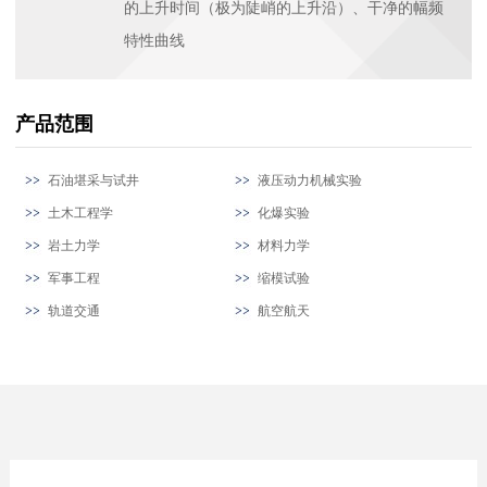
的上升时间（极为陡峭的上升沿）、干净的幅频
特性曲线
产品范围
石油堪采与试井
液压动力机械实验
土木工程学
化爆实验
岩土力学
材料力学
军事工程
缩模试验
轨道交通
航空航天