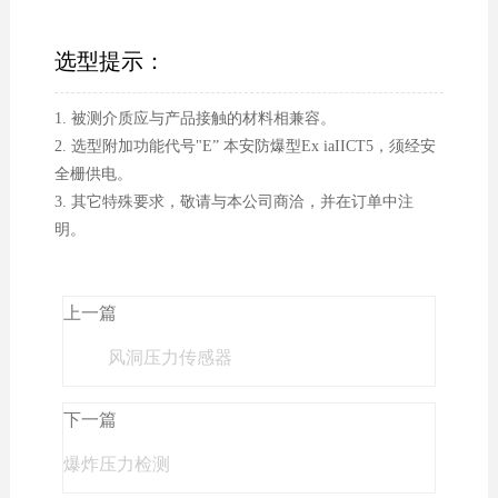
选型提示：
1. 被测介质应与产品接触的材料相兼容。
2. 选型附加功能代号"E” 本安防爆型Ex iaIICT5，须经安
全栅供电。
3. 其它特殊要求，敬请与本公司商洽，并在订单中注
明。
上一篇
风洞压力传感器
下一篇
爆炸压力检测