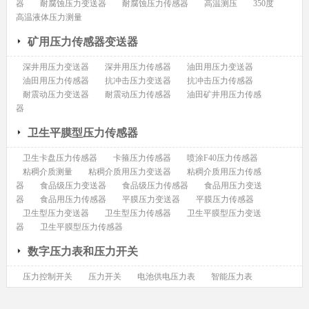
器
耐腐蚀压力变送器
耐腐蚀压力传感器
高温测压
350度
高温液体压力测量
矿用压力传感器变送器
深井用压力变送器
深井用压力传感器
油田用压力变送器
油田用压力传感器
抗冲击压力变送器
抗冲击压力传感器
耐震动压力变送器
耐震动压力传感器
油田矿井用压力传感
器
卫生平膜型压力传感器
卫生卡盘压力传感器
卡箍压力传感器
喷涂F40压力传感器
粘稠介质测量
粘稠介质用压力变送器
粘稠介质用压力传感
器
食品级压力变送器
食品级压力传感器
食品用压力变送
器
食品用压力传感器
平膜压力变送器
平膜压力传感器
卫生型压力变送器
卫生型压力传感器
卫生平膜型压力变送
器
卫生平膜型压力传感器
数字压力表和压力开关
压力控制开关
压力开关
电池供电压力表
智能压力表