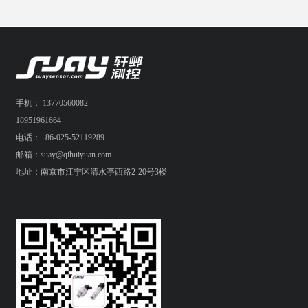
手机： 13770560082
18951961664
电话：+86-025-52119289
邮箱：suay@qihuiyuan.com
地址：南京市江宁区清水亭西路2-20号3楼