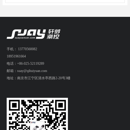
手机： 13770560082
18951961664
电话：+86-025-52119289
邮箱：suay@qihuiyuan.com
地址：南京市江宁区清水亭西路2-20号3楼