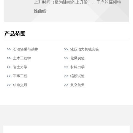
上升时间（极为陡峭的上升沿）、干净的幅频特
性曲线
产品范围
石油堪采与试井
液压动力机械实验
土木工程学
化爆实验
岩土力学
材料力学
军事工程
缩模试验
轨道交通
航空航天