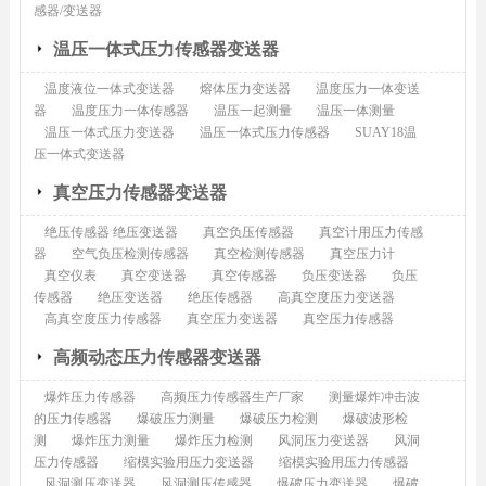
感器/变送器
温压一体式压力传感器变送器
温度液位一体式变送器
熔体压力变送器
温度压力一体变送
器
温度压力一体传感器
温压一起测量
温压一体测量
温压一体式压力变送器
温压一体式压力传感器
SUAY18温
压一体式变送器
真空压力传感器变送器
绝压传感器 绝压变送器
真空负压传感器
真空计用压力传感
器
空气负压检测传感器
真空检测传感器
真空压力计
真空仪表
真空变送器
真空传感器
负压变送器
负压
传感器
绝压变送器
绝压传感器
高真空度压力变送器
高真空度压力传感器
真空压力变送器
真空压力传感器
高频动态压力传感器变送器
爆炸压力传感器
高频压力传感器生产厂家
测量爆炸冲击波
的压力传感器
爆破压力测量
爆破压力检测
爆破波形检
测
爆炸压力测量
爆炸压力检测
风洞压力变送器
风洞
压力传感器
缩模实验用压力变送器
缩模实验用压力传感器
风洞测压变送器
风洞测压传感器
爆破压力变送器
爆破