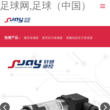
足球网,足球（中国）
热搜产品：
微压传感器
真空压力传感器
高频动态压力变送器
温压一体