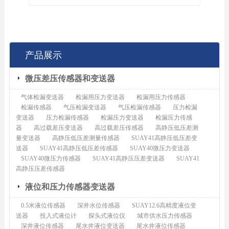
产品展示
微压差压传感器和变送器
气体检漏变送器
检漏用压力变送器
检漏用压力传感器
检漏传感器
气压检漏变送器
气压检漏传感器
压力检漏
变送器
压力检漏传感器
检漏压力变送器
检漏压力传感
器
高过载差压变送器
高过载差压传感器
高静压低压差测
量变送器
高静压低压差测量传感器
SUAY41高静压低压差变
送器
SUAY41高静压低压差传感器
SUAY40微压力变送器
SUAY40微压力传感器
SUAY41高静压压差变送器
SUAY41
高静压压差传感器
液位和压力传感器变送器
0.5米液位传感器
深井水位传感器
SUAY12.6高精度液位变
送器
投入式液位计
探头式液位仪
城市供水压力传感器
深井液位传感器
尾水井液位变送器
尾水井液位传感器