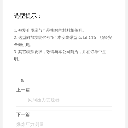
选型提示：
1. 被测介质应与产品接触的材料相兼容。
2. 选型附加功能代号"E” 本安防爆型Ex iaIICT5，须经安
全栅供电。
3. 其它特殊要求，敬请与本公司商洽，并在订单中注
明。
&
上一篇
风洞压力变送器
下一篇
爆炸压力测量