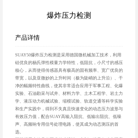
爆炸压力检测
产品详情
SUAY50爆炸压力检测是采用德国微机械加工技术，利用
硅优良的杨氏弹性模量力学特性，低阻抗，小尺寸的感压
核心，从而使得传感器具有极高的固有频率、宽广优良的
带宽，以及亚微妙的上升时间（极为陡峭的上升沿）、干
净的幅频特性曲线，使其非常适合应用于军事工程、化爆
实验、石油勘采与试井、材料力学、土木工程学、岩土力
学、液压动力机械试验、缩模试验、轨道交通等科学实验
和生产实践中，得到不失真且快速变化的动态压力波形与
有效压力值，配合SUAY高输入阻抗、低输出阻抗、低噪
声、高频响专用信号处理电路，使其成为动态测压的首
选。