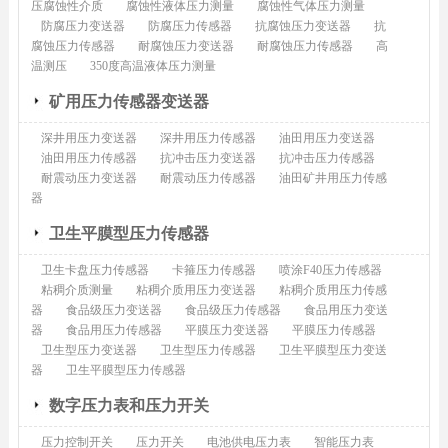
压腐蚀性介质
腐蚀性液体压力测量
腐蚀性气体压力测量
防腐压力变送器
防腐压力传感器
抗腐蚀压力变送器
抗
腐蚀压力传感器
耐腐蚀压力变送器
耐腐蚀压力传感器
高
温测压
350度高温液体压力测量
矿用压力传感器变送器
深井用压力变送器
深井用压力传感器
油田用压力变送器
油田用压力传感器
抗冲击压力变送器
抗冲击压力传感器
耐震动压力变送器
耐震动压力传感器
油田矿井用压力传感
器
卫生平膜型压力传感器
卫生卡盘压力传感器
卡箍压力传感器
喷涂F40压力传感器
粘稠介质测量
粘稠介质用压力变送器
粘稠介质用压力传感
器
食品级压力变送器
食品级压力传感器
食品用压力变送
器
食品用压力传感器
平膜压力变送器
平膜压力传感器
卫生型压力变送器
卫生型压力传感器
卫生平膜型压力变送
器
卫生平膜型压力传感器
数字压力表和压力开关
压力控制开关
压力开关
电池供电压力表
智能压力表