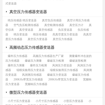
式变送器
真空压力传感器变送器
绝压传感器 绝压变送器
真空负压传感器
真空计用压力传感
器
空气负压检测传感器
真空检测传感器
真空压力计
真
空仪表
真空变送器
真空传感器
负压变送器
负压传感
器
绝压变送器
绝压传感器
高真空度压力变送器
高真空
度压力传感器
真空压力变送器
真空压力传感器
高频动态压力传感器变送器
爆炸压力传感器
高频压力传感器生产厂家
测量爆炸冲击波的
压力传感器
爆破压力测量
爆破压力检测
爆破波形检测
爆炸压力测量
爆炸压力检测
风洞压力变送器
风洞压力传
感器
缩模实验用压力变送器
缩模实验用压力传感器
风洞测
压变送器
风洞测压传感器
爆破压力变送器
爆破压力传感
器
200KHz带宽压力传感器
200KHz带宽压力变送器
宽频响
压力变送器
宽频响压力传感器
微型压力传感器变送器
小尺寸压力变送器
小尺寸压力传感器
小型压力变送器
小