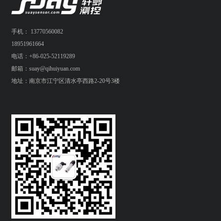
手机： 13770560082
18951961664
电话：+86-025-52119289
邮箱：suay@qihuiyuan.com
地址：南京市江宁区清水亭西路2-20号3楼