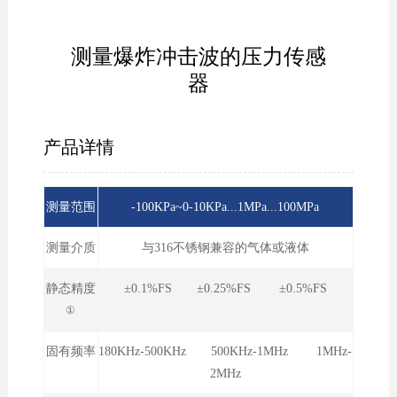
测量爆炸冲击波的压力传感
器
产品详情
测量范围
-100KPa~0-10KPa...1MPa...100MPa
测量介质
与316不锈钢兼容的气体或液体
静态精度
±0.1%FS ±0.25%FS ±0.5%FS
①
固有频率
180KHz-500KHz 500KHz-1MHz 1MHz-
2MHz