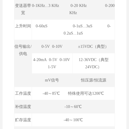
变送器带
0-1KHz...3 KHz 0-20 KHz 0-200
宽
KHz
上升时间
0-60uS 0-1uS...3uS 0-
0.2uS...1uS
信号输出/
0-5V 0-10V
±15VDC（典型）
供电
4-20mA 0-5V 0-10V
12-36VDC（典型
1-5V
24VDC）
mV信号
恒压源/恒流源
工作温度
-40～85℃ 特殊使用可达1200℃
补偿温度
-10～60℃
贮存温度
-40～100℃