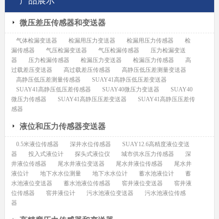
产品展示
微压差压传感器和变送器
气体检漏变送器
检漏用压力变送器
检漏用压力传感器
检
漏传感器
气压检漏变送器
气压检漏传感器
压力检漏变送
器
压力检漏传感器
检漏压力变送器
检漏压力传感器
高
过载差压变送器
高过载差压传感器
高静压低压差测量变送器
高静压低压差测量传感器
SUAY41高静压低压差变送器
SUAY41高静压低压差传感器
SUAY40微压力变送器
SUAY40
微压力传感器
SUAY41高静压压差变送器
SUAY41高静压压差传
感器
液位和压力传感器变送器
0.5米液位传感器
深井水位传感器
SUAY12.6高精度液位变送
器
投入式液位计
探头式液位仪
城市供水压力传感器
深
井液位传感器
尾水井液位变送器
尾水井液位传感器
尾水井
液位计
地下水水位测量
地下水水位计
蓄水池液位计
蓄
水池液位变送器
蓄水池液位传感器
窖井液位变送器
窖井液
位传感器
窖井液位计
污水池液位变送器
污水池液位传感
器