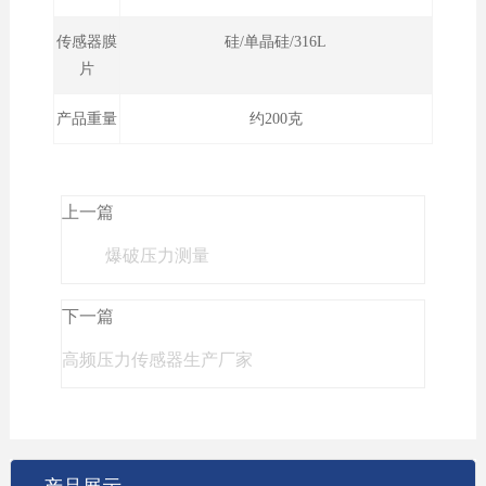
传感器膜
硅/单晶硅/316L
片
产品重量
约200克
上一篇
爆破压力测量
下一篇
高频压力传感器生产厂家