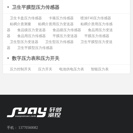
卫生平膜型压力传感器
卫生卡盘压力传感器
卡箍压力传感器
喷涂F40压力传感器
粘稠介质测量
粘稠介质用压力变送器
粘稠介质用压力传感
器
食品级压力变送器
食品级压力传感器
食品用压力变送
器
食品用压力传感器
平膜压力变送器
平膜压力传感器
卫生型压力变送器
卫生型压力传感器
卫生平膜型压力变送
器
卫生平膜型压力传感器
数字压力表和压力开关
压力控制开关
压力开关
电池供电压力表
智能压力表
手机： 13770560082