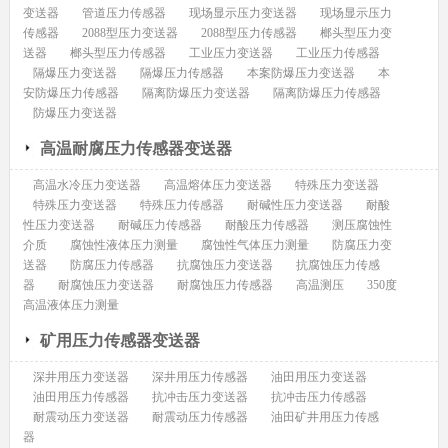
变送器
管道压力传感器
现场显示压力变送器
现场显示压力
传感器
2088型压力变送器
2088型压力传感器
榔头型压力变
送器
榔头型压力传感器
工业压力变送器
工业压力传感器
隔爆压力变送器
隔爆压力传感器
本案防爆压力变送器
本
安防爆压力传感器
隔离防爆压力变送器
隔离防爆压力传感器
防爆压力变送器
高温耐腐压力传感器变送器
高温水冷压力变送器
高温熔体压力变送器
特殊压力变送器
特殊压力变送器
特殊压力传感器
耐碱性压力变送器
耐酸
性压力变送器
耐碱压力传感器
耐酸压力传感器
测压腐蚀性
介质
腐蚀性液体压力测量
腐蚀性气体压力测量
防腐压力变
送器
防腐压力传感器
抗腐蚀压力变送器
抗腐蚀压力传感
器
耐腐蚀压力变送器
耐腐蚀压力传感器
高温测压
350度
高温液体压力测量
矿用压力传感器变送器
深井用压力变送器
深井用压力传感器
油田用压力变送器
油田用压力传感器
抗冲击压力变送器
抗冲击压力传感器
耐震动压力变送器
耐震动压力传感器
油田矿井用压力传感
器