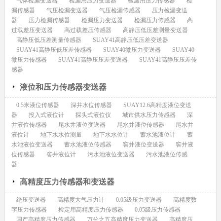
气体检漏变送器
检漏用压力变送器
检漏用压力传感器
检
漏传感器
气压检漏变送器
气压检漏传感器
压力检漏变送
器
压力检漏传感器
检漏压力变送器
检漏压力传感器
高
过载差压变送器
高过载差压传感器
高静压低压差测量变送器
高静压低压差测量传感器
SUAY41高静压低压差变送器
SUAY41高静压低压差传感器
SUAY40微压力变送器
SUAY40
微压力传感器
SUAY41高静压压差变送器
SUAY41高静压压差传
感器
液位和压力传感器变送器
0.5米液位传感器
深井水位传感器
SUAY12.6高精度液位变送
器
投入式液位计
探头式液位仪
城市供水压力传感器
深
井液位传感器
尾水井液位变送器
尾水井液位传感器
尾水井
液位计
地下水水位测量
地下水水位计
蓄水池液位计
蓄
水池液位变送器
蓄水池液位传感器
窖井液位变送器
窖井液
位传感器
窖井液位计
污水池液位变送器
污水池液位传感
器
高精度压力传感器和变送器
绝压变送器
高精度大气压力计
0.05级压力变送器
高精度数
字压力传感器
检定用高精度压力传感器
0.05级压力传感器
国产高精度压力传感器
万分之五高精度压力变送器
高精度压