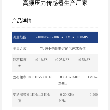
高频压力传感器生产厂家
产品详情
测量范围
-100KPa~0-10KPa...1MPa...100MPa
测量介质
与316不锈钢兼容的气体或液体
静态精度
±0.1%FS ±0.25%FS ±0.5%FS
①
固有频率
180KHz-500KHz 500KHz-1MHz 1MHz-
2MHz
变送器带
0-1KHz...3 KHz 0-20 KHz 0-200
宽
KHz