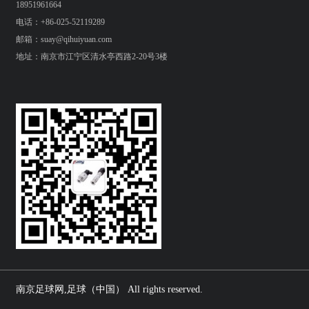
18951961664
电话：+86-025-52119289
邮箱：suay@qihuiyuan.com
地址：南京市江宁区清水亭西路2-20号3楼
南京足球网,足球（中国） All rights reserved.