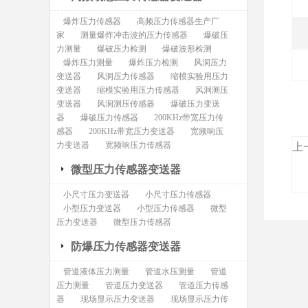
爆炸压力传感器
高频压力传感器生产厂
家
测量爆炸冲击波的压力传感器
爆破压
力测量
爆破压力检测
爆破波形检测
爆炸压力测量
爆炸压力检测
风洞压力
变送器
风洞压力传感器
缩模实验用压力
变送器
缩模实验用压力传感器
风洞测压
变送器
风洞测压传感器
爆破压力变送
器
爆破压力传感器
200KHz带宽压力传
感器
200KHz带宽压力变送器
宽频响压
力变送器
宽频响压力传感器
上
微型压力传感器变送器
小尺寸压力变送器
小尺寸压力传感器
小型压力变送器
小型压力传感器
微型
压力变送器
微型压力传感器
防爆压力传感器变送器
管道液体压力测量
管道水压测量
管道
压力测量
管道压力变送器
管道压力传感
器
现场显示压力变送器
现场显示压力传