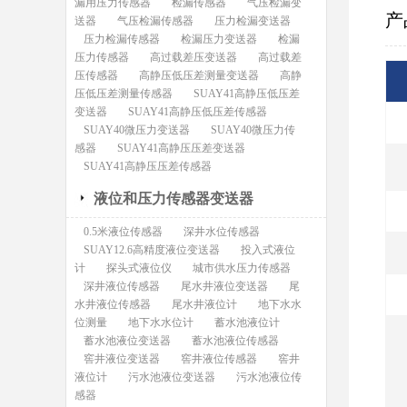
漏用压力传感器
检漏传感器
气压检漏变
产
送器
气压检漏传感器
压力检漏变送器
压力检漏传感器
检漏压力变送器
检漏
压力传感器
高过载差压变送器
高过载差
压传感器
高静压低压差测量变送器
高静
压低压差测量传感器
SUAY41高静压低压差
变送器
SUAY41高静压低压差传感器
SUAY40微压力变送器
SUAY40微压力传
感器
SUAY41高静压压差变送器
SUAY41高静压压差传感器
液位和压力传感器变送器
0.5米液位传感器
深井水位传感器
SUAY12.6高精度液位变送器
投入式液位
计
探头式液位仪
城市供水压力传感器
深井液位传感器
尾水井液位变送器
尾
水井液位传感器
尾水井液位计
地下水水
位测量
地下水水位计
蓄水池液位计
蓄水池液位变送器
蓄水池液位传感器
窖井液位变送器
窖井液位传感器
窖井
液位计
污水池液位变送器
污水池液位传
感器