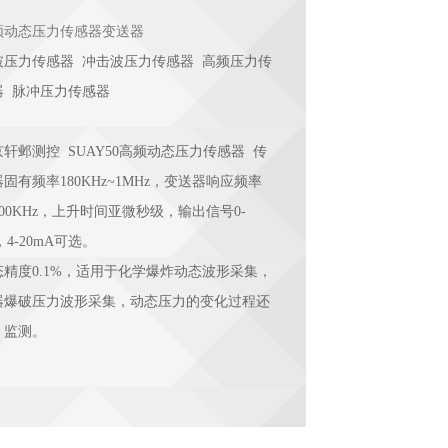
频动态压力传感器变送器
破压力传感器 冲击波压力传感器 高频压力传
器 脉冲压力传感器
京轩邺测控 SUAY50高频动态压力传感器 传
固有频率180KHz~1MHz，变送器响应频率
200KHz，上升时间亚微秒级，输出信号0-
，4-20mA可选。
态精度0.1%，适用于化学爆炸动态波形采集，
器爆破压力波形采集，动态压力的变化过程还
，监测。