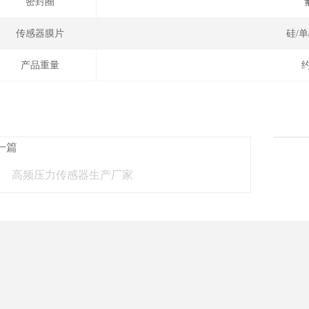
密封圈
传感器膜片
硅/单
产品重量
约
一篇
高频压力传感器生产厂家