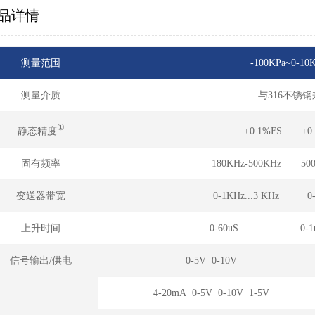
品详情
测量范围
-100KPa~0-10K
测量介质
与316不锈
①
静态精度
±0.1%FS ±0
固有频率
180KHz-500KHz 50
变送器带宽
0-1KHz...3 KHz 
上升时间
0-60uS 0-1uS..
信号输出/供电
0-5V 0-10V
4-20mA 0-5V 0-10V 1-5V