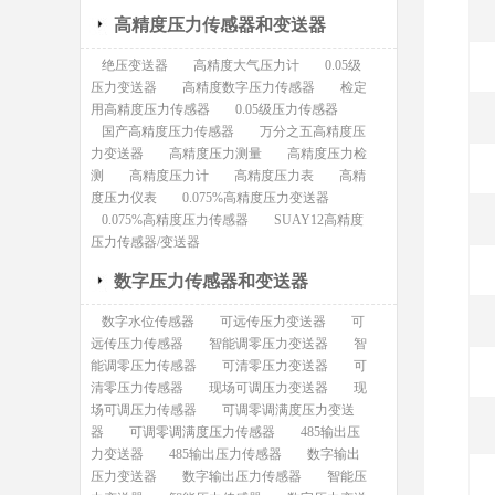
高精度压力传感器和变送器
绝压变送器
高精度大气压力计
0.05级
压力变送器
高精度数字压力传感器
检定
用高精度压力传感器
0.05级压力传感器
国产高精度压力传感器
万分之五高精度压
力变送器
高精度压力测量
高精度压力检
测
高精度压力计
高精度压力表
高精
度压力仪表
0.075%高精度压力变送器
0.075%高精度压力传感器
SUAY12高精度
压力传感器/变送器
数字压力传感器和变送器
数字水位传感器
可远传压力变送器
可
远传压力传感器
智能调零压力变送器
智
能调零压力传感器
可清零压力变送器
可
清零压力传感器
现场可调压力变送器
现
场可调压力传感器
可调零调满度压力变送
器
可调零调满度压力传感器
485输出压
力变送器
485输出压力传感器
数字输出
压力变送器
数字输出压力传感器
智能压