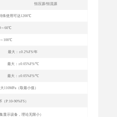
恒压源/恒流源
特殊使用可达1200℃
10～60℃
0～100℃
年 最大：±0.2%FS/年
℃ 最大：±0.05%FS/℃
℃ 最大：±0.05%FS/℃
大110MPa（取最小值）
（P:10-90%FS）
集显示设备，理论无限小）