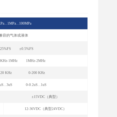
Pa...1MPa...100MPa
钢兼容的气体或液体
.25%FS ±0.5%FS
0KHz-1MHz 1MHz-2MHz
0-20 KHz 0-200 KHz
.3uS 0-0.2uS...1uS
±15VDC（典型）
12-36VDC（典型24VDC）