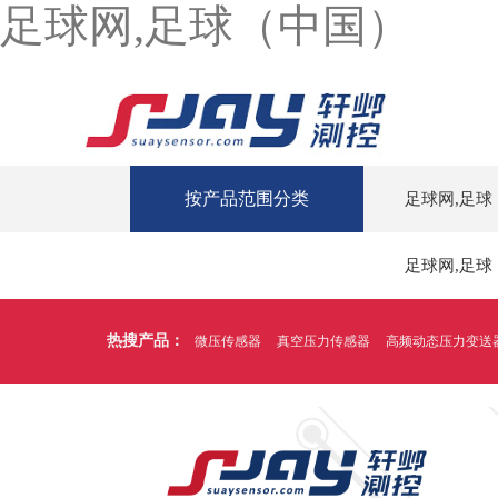
足球网,足球（中国）
按产品范围分类
足球网,足球
足球网,足球
热搜产品：
微压传感器
真空压力传感器
高频动态压力变送