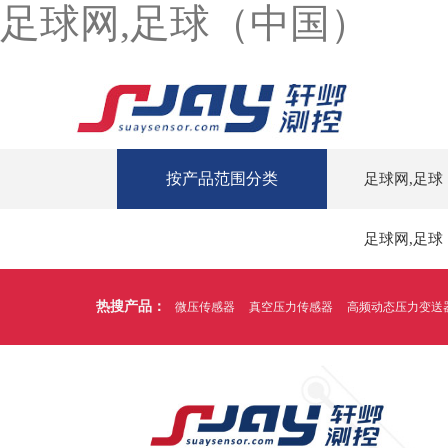
足球网,足球（中国）
按产品范围分类
足球网,足球
足球网,足球
热搜产品：
微压传感器
真空压力传感器
高频动态压力变送