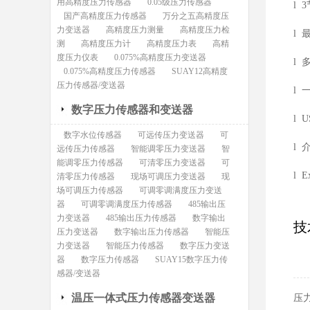
用高精度压力传感器
0.05级压力传感器
l 
国产高精度压力传感器
万分之五高精度压
力变送器
高精度压力测量
高精度压力检
l
测
高精度压力计
高精度压力表
高精
度压力仪表
0.075%高精度压力变送器
l 
0.075%高精度压力传感器
SUAY12高精度
压力传感器/变送器
l
数字压力传感器和变送器
l 
数字水位传感器
可远传压力变送器
可
l
远传压力传感器
智能调零压力变送器
智
能调零压力传感器
可清零压力变送器
可
l 
清零压力传感器
现场可调压力变送器
现
场可调压力传感器
可调零调满度压力变送
器
可调零调满度压力传感器
485输出压
力变送器
485输出压力传感器
数字输出
技
压力变送器
数字输出压力传感器
智能压
力变送器
智能压力传感器
数字压力变送
器
数字压力传感器
SUAY15数字压力传
感器/变送器
温压一体式压力传感器变送器
压力