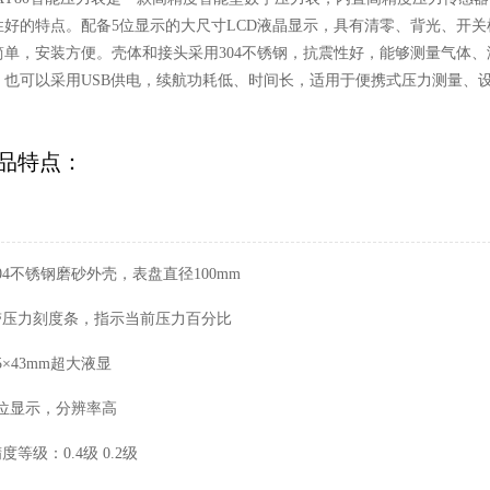
性好的特点。配备5位显示的大尺寸LCD液晶显示，具有清零、背光、开
简单，安装方便。壳体和接头采用304不锈钢，抗震性好，能够测量气体、
，也可以采用USB供电，续航功耗低、时间长，适用于便携式压力测量、
品特点：
304不锈钢磨砂外壳，表盘直径100mm
 带压力刻度条，指示当前压力百分比
65×43mm超大液显
4位显示，分辨率高
精度等级：0.4级 0.2级