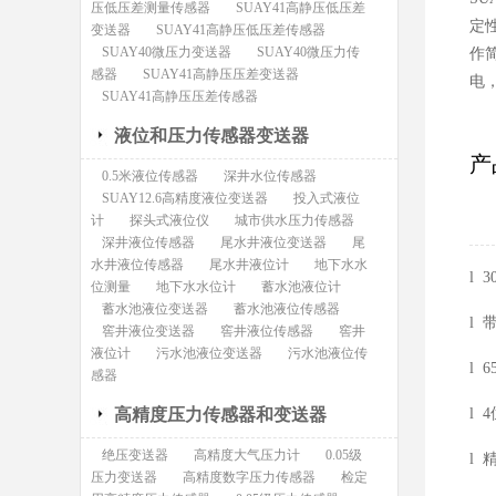
压低压差测量传感器
SUAY41高静压低压差
定
变送器
SUAY41高静压低压差传感器
SUAY40微压力变送器
SUAY40微压力传
作
感器
SUAY41高静压压差变送器
电
SUAY41高静压压差传感器
液位和压力传感器变送器
产
0.5米液位传感器
深井水位传感器
SUAY12.6高精度液位变送器
投入式液位
计
探头式液位仪
城市供水压力传感器
深井液位传感器
尾水井液位变送器
尾
水井液位传感器
尾水井液位计
地下水水
l 
位测量
地下水水位计
蓄水池液位计
蓄水池液位变送器
蓄水池液位传感器
l
窖井液位变送器
窖井液位传感器
窖井
液位计
污水池液位变送器
污水池液位传
l 
感器
高精度压力传感器和变送器
l 
绝压变送器
高精度大气压力计
0.05级
l 
压力变送器
高精度数字压力传感器
检定