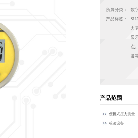
所属分类：
数
产品标签：
S
力
显
点
备
产品范围
便携式压力测量
校验设备