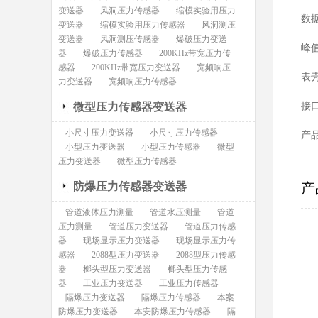
变送器
风洞压力传感器
缩模实验用压力
数据
变送器
缩模实验用压力传感器
风洞测压
变送器
风洞测压传感器
爆破压力变送
峰
器
爆破压力传感器
200KHz带宽压力传
感器
200KHz带宽压力变送器
宽频响压
表
力变送器
宽频响压力传感器
微型压力传感器变送器
接
小尺寸压力变送器
小尺寸压力传感器
产
小型压力变送器
小型压力传感器
微型
压力变送器
微型压力传感器
防爆压力传感器变送器
产
管道液体压力测量
管道水压测量
管道
压力测量
管道压力变送器
管道压力传感
器
现场显示压力变送器
现场显示压力传
感器
2088型压力变送器
2088型压力传感
器
榔头型压力变送器
榔头型压力传感
器
工业压力变送器
工业压力传感器
隔爆压力变送器
隔爆压力传感器
本案
防爆压力变送器
本安防爆压力传感器
隔